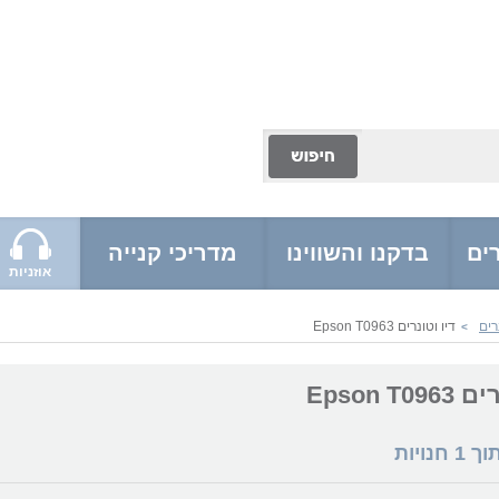
ים
בדקנו והשווינו
מדריכי קנייה
אוזניות
רים
דיו וטונרים Epson T0963
>
Epson T0
תוך
1
חנויות