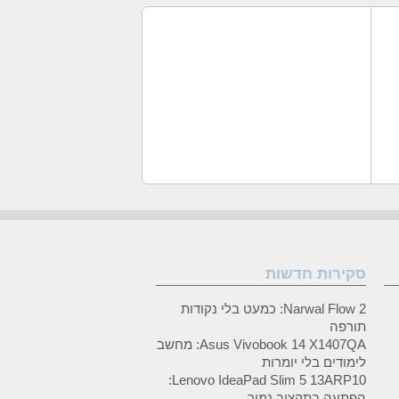
סקירות חדשות
Narwal Flow 2: כמעט בלי נקודות
תורפה
Asus Vivobook 14 X1407QA: מחשב
לימודים בלי יומרות
Lenovo IdeaPad Slim 5 13ARP10:
הפתעה בתקציב נמוך