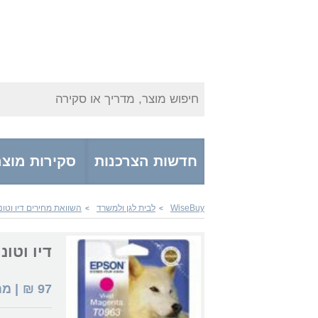
חיפוש מוצר, מדריך או סקירה
חדשות הצרכנות
סקירות מוצר
WiseBuy
לבית לגן ולמשרד
השוואת מחירים דיו וטונ
>
>
דיו וטונרים 963
97
₪
| מ