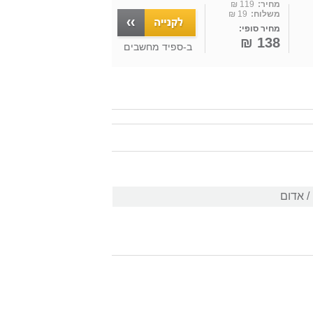
מחיר:
119 ₪
משלוח:
19 ₪
מחיר סופי:
138 ₪
ב-
ספיד מחשבים
/ אדום