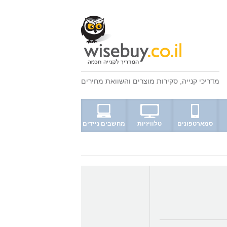
מדריכי קנייה
,
סקירות מוצרים
ו
השוואת מחירים
סמארטפונים
טלוויזיות
מחשבים ניידים