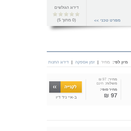
דירוג הגולשים
(
0
מתוך
5
)
מפרט טכני
>>
מיון לפי:
מחיר
|
זמן אספקה
|
דירוג החנות
מחיר:
97 ₪
משלוח:
חינם
מחיר סופי:
97 ₪
ב-
איי ניד דיו