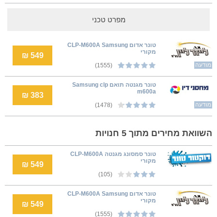
מפרט טכני
טונר אדום CLP-M600A Samsung
מקורי
549 ₪
מודעה
(1555)
טונר מגנטה תואם Samsung clp
m600a
383 ₪
מודעה
(1478)
השוואת מחירים מתוך 5 חנויות
טונר סמסונג מגנטה CLP-M600A
מקורי
549 ₪
(105)
טונר אדום CLP-M600A Samsung
מקורי
549 ₪
(1555)