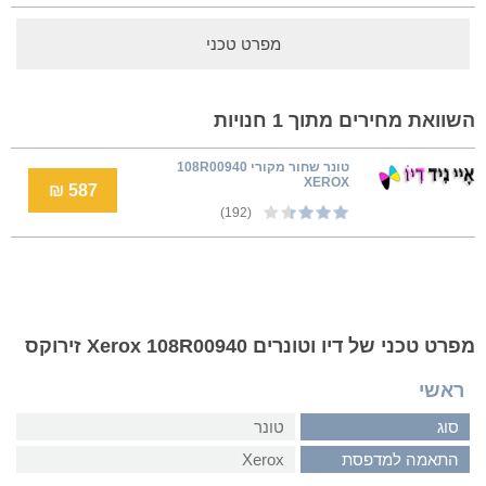
מפרט טכני
השוואת מחירים מתוך 1 חנויות
טונר שחור מקורי 108R00940
XEROX
587 ₪
(192)
מפרט טכני של דיו וטונרים Xerox 108R00940 זירוקס
ראשי
סוג
טונר
התאמה למדפסת
Xerox