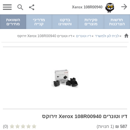
Xerox 108R00940
חדשות
סקירות
בדקנו
מדריכי
השוואת
הצרכנות
מוצרים
והשווינו
קנייה
מחירים
לבית לגן ולמשרד
דיו וטונרים
דיו וטונרים Xerox 108R00940 זירוקס
>
>
>
דיו וטונרים Xerox 108R00940 זירוקס
587
₪
(
1
חנויות)
(0)