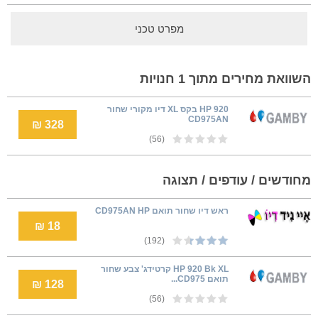
מפרט טכני
השוואת מחירים מתוך 1 חנויות
HP 920 בקס XL דיו מקורי שחור
CD975AN
328 ₪
(56)
מחודשים / עודפים / תצוגה
ראש דיו שחור תואם CD975AN HP
18 ₪
(192)
HP 920 Bk XL קרטידג' צבע שחור
תואם CD975...
128 ₪
(56)