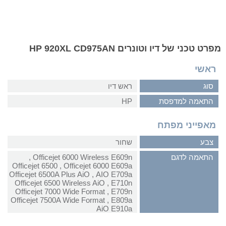
מפרט טכני של דיו וטונרים HP 920XL CD975AN
ראשי
סוג
ראש דיו
התאמה למדפסת
HP
מאפייני מפתח
צבע
שחור
התאמה לדגם
Officejet 6000 Wireless E609n‏ ,
‏Officejet 6000 E609a‏ , ‏Officejet 6500
AIO E709a‏ , ‏Officejet 6500A Plus AiO
E710n‏ , ‏Officejet 6500 Wireless AiO
E709n‏ , ‏Officejet 7000 Wide Format
E809a‏ , ‏Officejet 7500A Wide Format
AiO E910a