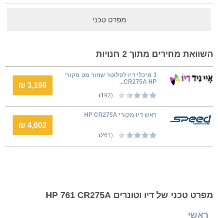
מפרט טכני
השוואת מחירים מתוך 2 חנויות
3 מיכלי דיו לפלוטר שחור מט מקורי
CR275A HP...
3,198 ₪
(192)
ראש דיו מקורי HP CR275A
4,602 ₪
(261)
מפרט טכני של דיו וטונרים HP 761 CR275A
ראשי