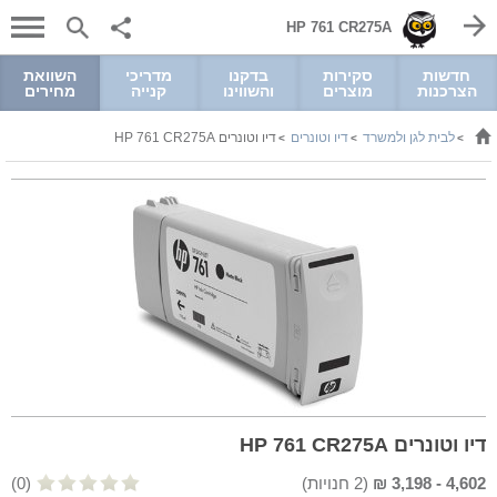
HP 761 CR275A
חדשות
סקירות
בדקנו
מדריכי
השוואת
הצרכנות
מוצרים
והשווינו
קנייה
מחירים
לבית לגן ולמשרד
דיו וטונרים
דיו וטונרים HP 761 CR275A
>
>
>
דיו וטונרים HP 761 CR275A
4,602
-
3,198
₪
(
2
חנויות)
(0)