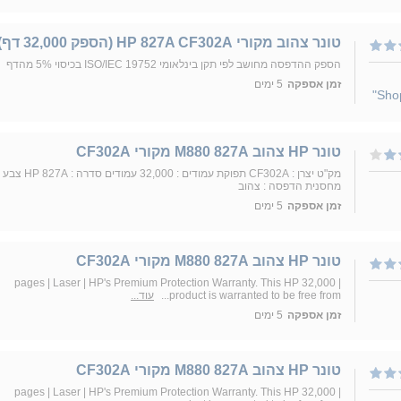
טונר צהוב מקורי HP 827A CF302A (הספק 32,000 דף)
הספק ההדפסה מחושב לפי תקן בינלאומי ISO/IEC 19752 בכיסוי 5% מהדף
זמן אספקה
5 ימים
טונר HP צהוב M880 827A מקורי CF302A
מק"ט יצרן : CF302A תפוקת עמודים : 32,000 עמודים סדרה : HP 827A צבע
מחסנית הדפסה : צהוב
זמן אספקה
5 ימים
טונר HP צהוב M880 827A מקורי CF302A
| 32,000 pages | Laser | HP's Premium Protection Warranty. This HP
product is warranted to be free from...
עוד...
זמן אספקה
5 ימים
טונר HP צהוב M880 827A מקורי CF302A
| 32,000 pages | Laser | HP's Premium Protection Warranty. This HP