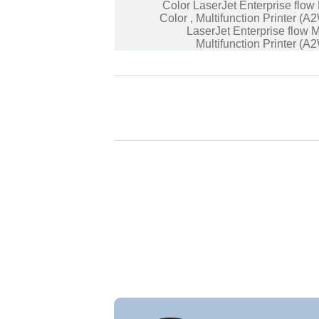
Color LaserJet Enterprise flo
Multifunction Printer (A2W75A)‏ , ‏Color
LaserJet Enterprise flow
Multifunction Printer (