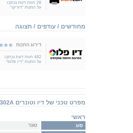
28
חוות דעת נכתבו
על החנות "דוריקו"
מחודשים / עודפים / תצוגה
דירוג החנות
482
חוות דעת נכתבו
על החנות "דיו פלוס"
מפרט טכני של דיו וטונרים HP 827A CF302A
ראשי
טונר
סוג