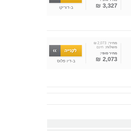
3,327 ₪
ב-
דוריקו
מחיר:
2,073 ₪
משלוח:
חינם
מחיר סופי:
2,073 ₪
ב-
דיו פלוס