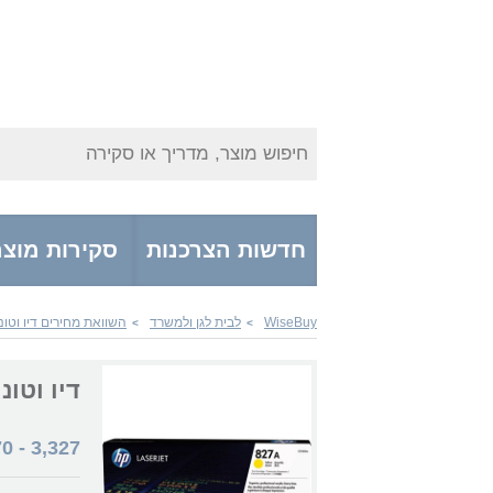
חיפוש מוצר, מדריך או סקירה
חדשות הצרכנות
סקירות מוצר
WiseBuy
לבית לגן ולמשרד
השוואת מחירים דיו וטונ
>
>
דיו וטונרים F302A
70
-
3,327