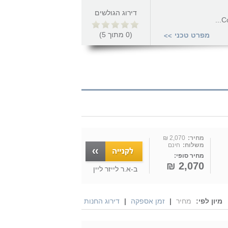
דירוג הגולשים
Co
(
0
מתוך
5
)
מפרט טכני
>>
מחיר:
2,070 ₪
משלוח:
חינם
מחיר סופי:
2,070 ₪
ב-
א.ר לייזר ליין
מיון לפי:
מחיר
|
זמן אספקה
|
דירוג החנות