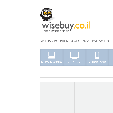
מדריכי קנייה
,
סקירות מוצרים
ו
השוואת מחירים
סמארטפונים
טלוויזיות
מחשבים ניידים