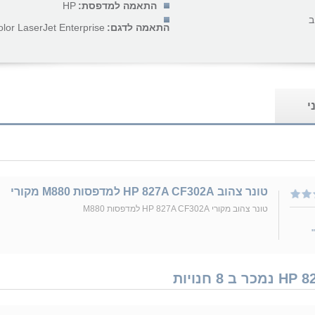
התאמה למדפסת:
HP
ב
התאמה לדגם:
lor LaserJet Enterprise...
י
טונר צהוב HP 827A CF302A למדפסות M880 מקורי
טונר צהוב מקורי HP 827A CF302A למדפסות M880