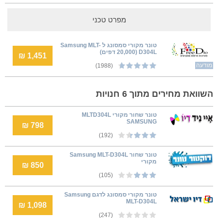
מפרט טכני
טונר מקורי סמסונג ל Samsung MLT-
D304L (20,000 דפים)
1,451 ₪
מודעה
(1988)
השוואת מחירים מתוך 6 חנויות
טונר שחור מקורי MLTD304L
SAMSUNG
798 ₪
(192)
טונר שחור Samsung MLT-D304L
מקורי
850 ₪
(105)
טונר מקורי סמסונג לדגם Samsung
MLT-D304L
1,098 ₪
(247)