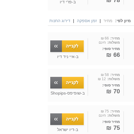
78 ₪
ב-
פרי דיו
מיון לפי:
מחיר
|
זמן אספקה
|
דירוג החנות
מחיר:
66 ₪
משלוח:
חינם
מחיר סופי:
66 ₪
ב-
איי ניד דיו
מחיר:
58 ₪
משלוח:
12 ₪
מחיר סופי:
70 ₪
ב-
שופיפס-Shopips
מחיר:
75 ₪
משלוח:
חינם
מחיר סופי:
75 ₪
ב-
דיו ישראל