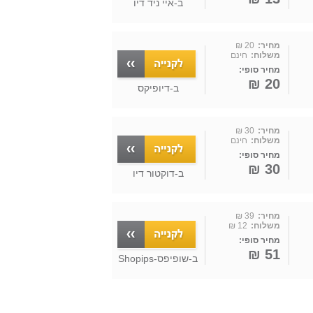
ב-
איי ניד דיו
מחיר:
20 ₪
משלוח:
חינם
מחיר סופי:
20 ₪
ב-
דיופיקס
מחיר:
30 ₪
משלוח:
חינם
מחיר סופי:
30 ₪
ב-
דוקטור דיו
מחיר:
39 ₪
משלוח:
12 ₪
מחיר סופי:
51 ₪
ב-
שופיפס-Shopips