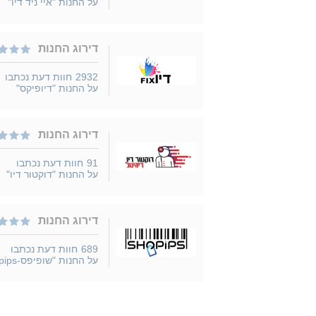
על החנות "איי ניד דיו"
דירוג החנות
2932
חוות דעת נכתבו
על החנות "דיופיקס"
דירוג החנות
91
חוות דעת נכתבו
על החנות "דוקטור דיו"
דירוג החנות
689
חוות דעת נכתבו
על החנות "שופיפס-Shopips"