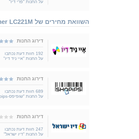
על החנות "פרי דיו"
השוואת מחירים של Brother LC221M נמכר ב 9 חנויות
דירוג החנות
192
חוות דעת נכתבו
על החנות "איי ניד דיו"
דירוג החנות
689
חוות דעת נכתבו
על החנות "שופיפס-Shopips"
דירוג החנות
247
חוות דעת נכתבו
על החנות "דיו ישראל"