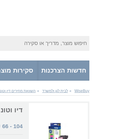
חיפוש מוצר, מדריך או סקירה
חדשות הצרכנות
סקירות מוצר
WiseBuy
לבית לגן ולמשרד
השוואת מחירים דיו וטונ
>
>
דיו וטונרים C221M
₪
66
-
104