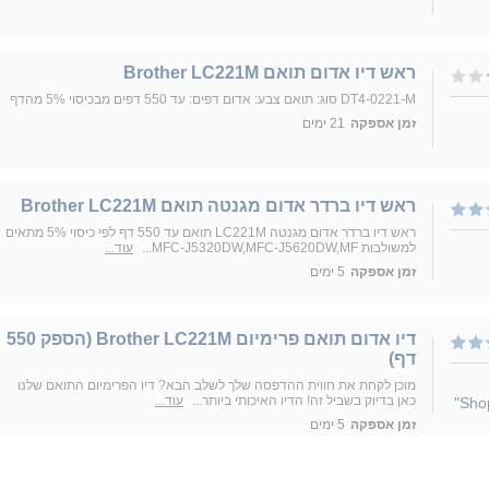
ראש דיו אדום תואם Brother LC221M
DT4-0221-M סוג: תואם צבע: אדום דפים: עד 550 דפים מבכיסוי 5% מהדף
זמן אספקה
21 ימים
ראש דיו ברדר אדום מגנטה תואם Brother LC221M
ראש דיו ברדר אדום מגנטה LC221M תואם עד 550 דף לפי כיסוי 5% מתאים
למשולבות MFC-J5320DW,MFC-J5620DW,MF...
עוד...
זמן אספקה
5 ימים
דיו אדום תואם פרימיום Brother LC221M (הספק 550
דף)
מוכן לקחת את חווית ההדפסה שלך לשלב הבא? דיו הפרימיום התואם שלנו
כאן בדיוק בשביל זה! הדיו האיכותי ביותר...
עוד...
זמן אספקה
5 ימים