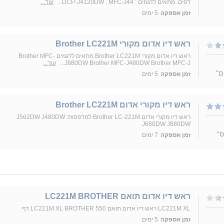
דפים. מתאים לדגמים : DCP-J4120DW , MFC-J44...
עוד...
זמן אספקה
5 ימים
‏ראש דיו ‏אדום מקורי Brother LC221M
‏ראש דיו ‏אדום מקורי Brother LC221M מתאים לדגמים Brother MFC-
J880DW Brother MFC-J480DW Brother MFC-J...
עוד...
ם"
זמן אספקה
5 ימים
ראש דיו מקורי אדום Brother LC221M
ראש דיו מקורי אדום Brother LC-221M למדפסות: J562DW J480DW
J680DW J880DW
ס"
זמן אספקה
7 ימים
ראש דיו אדום תואם LC221M BROTHER
LC221M XL ראש דיו אדום תואם LC221M XL BROTHER 550 דף
זמן אספקה
5 ימים