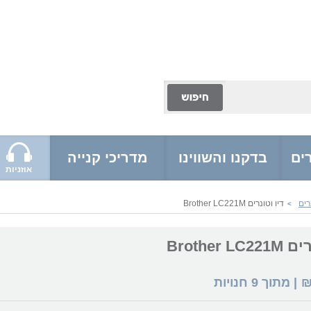
ים
בדקנו והשווינו
מדריכי קנייה
אוזניות
רים
דיו וטונרים Brother LC221M
>
Brother L
| מתוך
9
חנויות