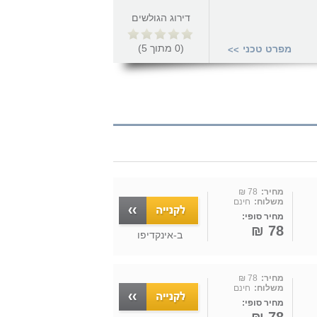
דירוג הגולשים
(
0
מתוך
5
)
מפרט טכני
>>
מחיר:
78 ₪
משלוח:
חינם
מחיר סופי:
78 ₪
ב-
אינקדיפו
מחיר:
78 ₪
משלוח:
חינם
מחיר סופי: