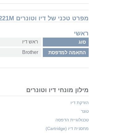
מפרט טכני של דיו וטונרים Brother LC221M
ראשי
ראש דיו
סוג
Brother
התאמה למדפסת
מילון מונחי דיו וטונרים
הזרקת דיו
טונר
טכנולוגיית הדפסה
מחסנית דיו (Cartridge)