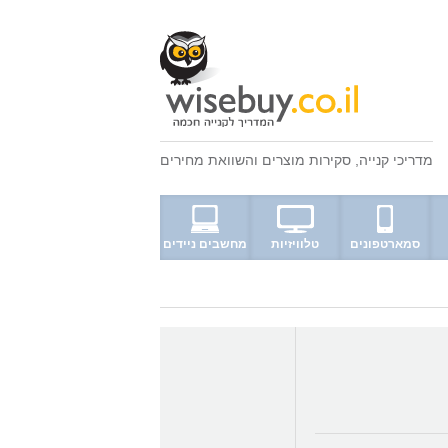
מדריכי קנייה
,
סקירות מוצרים
ו
השוואת מחירים
סמארטפונים
טלוויזיות
מחשבים ניידים