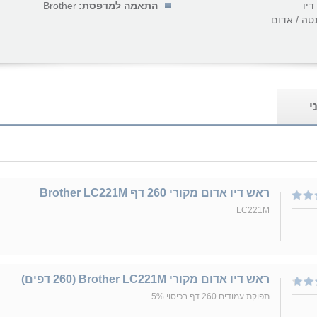
דיו
התאמה למדפסת:
Brother
טה / אדום
י
ראש דיו אדום מקורי 260 דף Brother LC221M
LC221M
ראש דיו אדום מקורי Brother LC221M (260 דפים)
תפוקת עמודים 260 דף בכיסוי 5%