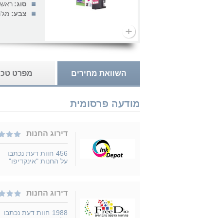
סוג:
ראש 
צבע:
מג'נ
השוואת מחירים
מפרט טכנ
מודעה פרסומית
דירוג החנות
456
חוות דעת נכתבו
על החנות "אינקדיפו"
דירוג החנות
1988
חוות דעת נכתבו