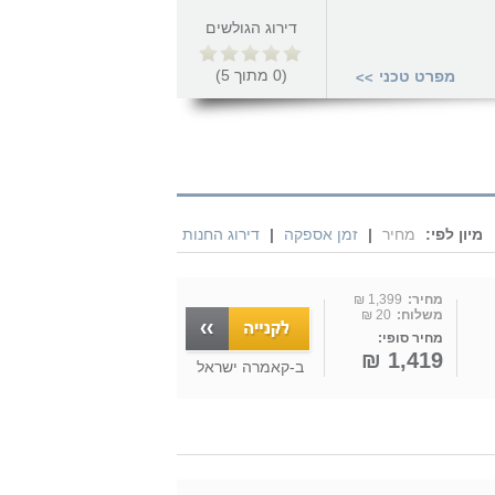
דירוג הגולשים
(
0
מתוך
5
)
מפרט טכני
>>
מיון לפי:
מחיר
|
זמן אספקה
|
דירוג החנות
מחיר:
1,399 ₪
משלוח:
20 ₪
מחיר סופי:
1,419 ₪
ב-
קאמרה ישראל