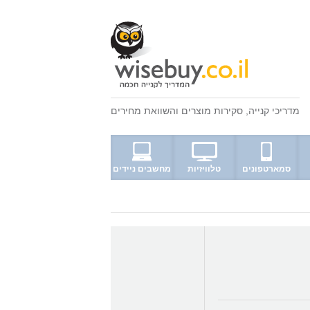
מדריכי קנייה
,
סקירות מוצרים
ו
השוואת מחירים
סמארטפונים
טלוויזיות
מחשבים ניידים