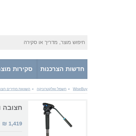
חיפוש מוצר, מדריך או סקירה
חדשות הצרכנות
סקירות מוצר
WiseBuy
חשמל ואלקטרוניקה
השוואת מחירים חצוב
>
>
חצובה וגימבל 4
1,419
₪
|