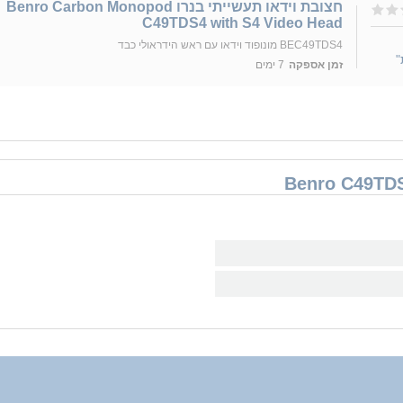
חצובת וידאו תעשייתי בנרו Benro Carbon Monopod
C49TDS4 with S4 Video Head
BEC49TDS4 מונופוד וידאו עם ראש הידראולי כבד
"
זמן אספקה
7 ימים