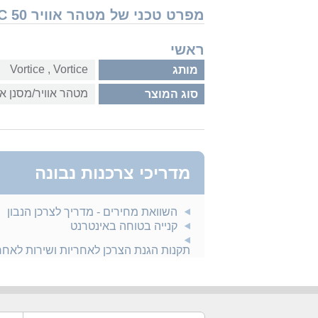
מפרט טכני של מטהר אוויר Vortice VORTRONIC 50
ראשי
Vortice‏ , ‏Vortice
מותג
מטהר אוויר/מסנן או
סוג המוצר
מדריכי צרכנות נבונה
השוואת מחירים - מדריך לצרכן הנבון
קנייה בטוחה באינטרנט
תקנות הגנת הצרכן לאחריות ושירות לאח