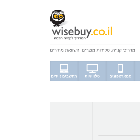
מדריכי קנייה
,
סקירות מוצרים
ו
השוואת מחירים
סמארטפונים
טלוויזיות
מחשבים ניידים