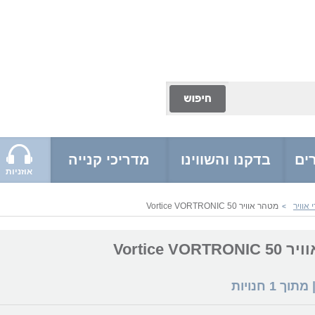
ים
בדקנו והשווינו
מדריכי קנייה
אוזניות
אוויר
מטהר אוויר Vortice VORTRONIC 50
>
Vortice VORT
 מתוך
1
חנויות