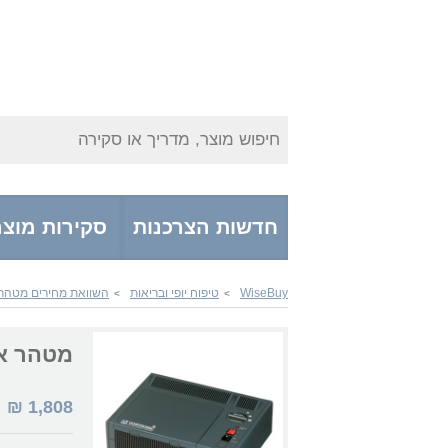
חיפוש מוצר, מדריך או סקירה
חדשות הצרכנות
סקירות מוצר
WiseBuy
טיפוח יופי ובריאות
השוואת מחירים מטהרי 
>
>
מטהר אוויר RONIC 50
1,808
₪
|