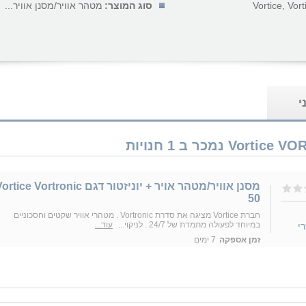
Vortice, Vort
סוג המוצר:
מטהר אוויר/מסנן אוויר...
י
מסנן אוויר/מטהר אויר + יוניזטור דגם rtice Vortronic
50
חברת Vortice מציגה את סדרת Vortronic . מטהרי אוויר שקטים וחסכוניים
במיוחד לפעולה מתמדת של 24/7 . לניקוי...
עוד...
י
זמן אספקה
7 ימים