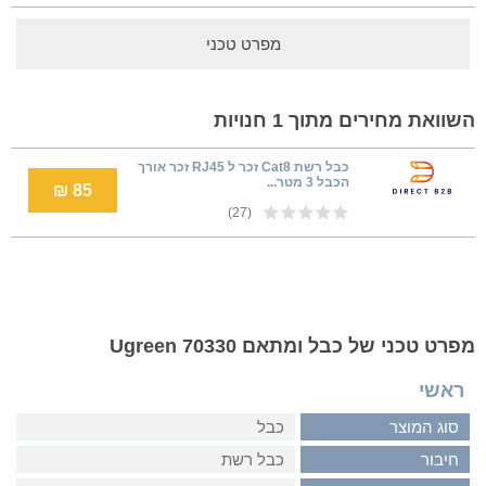
מפרט טכני
השוואת מחירים מתוך 1 חנויות
כבל רשת Cat8 זכר ל RJ45 זכר אורך
הכבל 3 מטר...
85 ₪
(27)
מפרט טכני של כבל ומתאם Ugreen 70330
ראשי
סוג המוצר
כבל
חיבור
כבל רשת