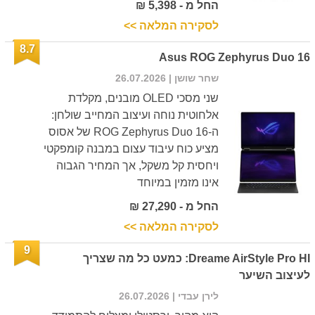
החל מ - 5,398 ₪
לסקירה המלאה >>
8.7
Asus ROG Zephyrus Duo 16
שחר שושן
| 26.07.2026
שני מסכי OLED מובנים, מקלדת
אלחוטית נוחה ועיצוב המחייב שולחן:
ה-ROG Zephyrus Duo 16 של אסוס
מציע כוח עיבוד עצום במבנה קומפקטי
ויחסית קל משקל, אך המחיר הגבוה
אינו מזמין במיוחד
החל מ - 27,290 ₪
לסקירה המלאה >>
9
Dreame AirStyle Pro HI: כמעט כל מה שצריך
לעיצוב השיער
לירן עבדי
| 26.07.2026