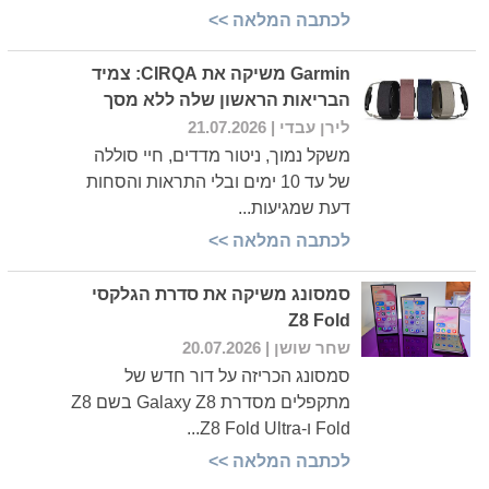
לכתבה המלאה >>
Garmin משיקה את CIRQA: צמיד
הבריאות הראשון שלה ללא מסך
לירן עבדי
| 21.07.2026
משקל נמוך, ניטור מדדים, חיי סוללה
של עד 10 ימים ובלי התראות והסחות
דעת שמגיעות...
לכתבה המלאה >>
סמסונג משיקה את סדרת הגלקסי
Z8 Fold
שחר שושן
| 20.07.2026
סמסונג הכריזה על דור חדש של
מתקפלים מסדרת Galaxy Z8 בשם Z8
Fold ו-Z8 Fold Ultra...
לכתבה המלאה >>