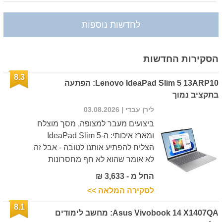
לחדשות נוספות
הסקירות החדשות
8.3
Lenovo IdeaPad Slim 5 13ARP10: הפתעה
בתקציב נמוך
לירן עבדי
| 03.08.2026
ביצועים מעבר למצופה, מסך מוצלח
ומארז איכותי: ה-IdeaPad Slim 5
הצליח להפתיע אותנו לטובה - אבל זה
לא אומר שהוא לא חף מחסרונות
החל מ - 3,633 ₪
לסקירה המלאה >>
8.1
Asus Vivobook 14 X1407QA: מחשב לימודים