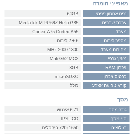
מאפייני חומרה
נפח אחסון פנימי
64GB
ערכת שבבים
MediaTek MT6769Z Helio G85
מעבד
Cortex-A75 Cortex-A55
מספר ליבות
6 + 2 ליבות
מהירות מעבד
1800 2000 MHz
מאיץ גרפי
Mali-G52 MC2
זיכרון RAM
3GB
כרטיס זיכרון
microSDXC
קורא טביעת אצבע
כולל
מסך
גודל מסך
6.71 אינטש
סוג מסך
IPS LCD
רזולוציה
720x1650 פיקסלים