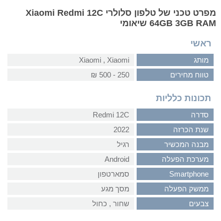
מפרט טכני של טלפון סלולרי Xiaomi Redmi 12C
64GB 3GB RAM שיאומי
ראשי
מותג
Xiaomi‏ , ‏Xiaomi
טווח מחירים
250 - 500 ₪
תכונות כלליות
סדרה
Redmi 12C
שנת הכרזה
2022
מבנה המכשיר
רגיל
מערכת הפעלה
Android
Smartphone
סמארטפון
ממשק הפעלה
מסך מגע
צבעים
שחור‏ , ‏כחול