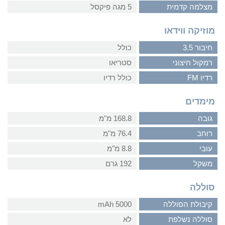
מצלמה קדמית
5 מגה פיקסל
מוזיקה ווידאו
חיבור 3.5
כולל
רמקול חיצוני
סטריאו
רדיו FM
כולל רדיו
מימדים
גובה
168.8 מ"מ
רוחב
76.4 מ"מ
עובי
8.8 מ"מ
משקל
192 גרם
סוללה
קיבולת הסוללה
5000 mAh
סוללה נשלפת
לא