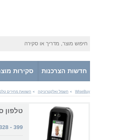
חיפוש מוצר, מדריך או סקירה
חדשות הצרכנות
סקירות מוצר
WiseBuy
חשמל ואלקטרוניקה
השוואת מחירים טלפו
>
>
טלפון סלולרי  4G
328
-
399