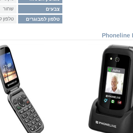
שחור
צבעים
טלפון ל
טלפון למבוגרים