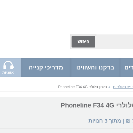
ים
בדקנו והשווינו
מדריכי קנייה
אוזניות
נים סלולריים
טלפון סלולרי Phoneline F34 4G
>
Phoneline F34
₪
| מתוך
3
חנויות