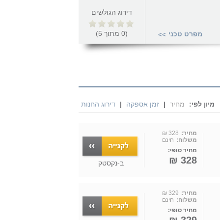
דירוג הגולשים
(
0
מתוך
5
)
מפרט טכני
>>
מיון לפי:
מחיר
|
זמן אספקה
|
דירוג החנות
מחיר:
328 ₪
משלוח:
חינם
מחיר סופי:
328 ₪
ב-
נקסטק
מחיר:
329 ₪
משלוח:
חינם
מחיר סופי: