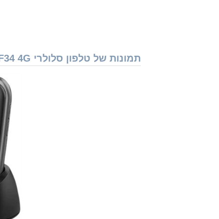
תמונות של טלפון סלולרי Phoneline F34 4G