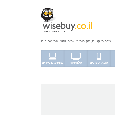
מדריכי קנייה
,
סקירות מוצרים
ו
השוואת מחירים
סמארטפונים
טלוויזיות
מחשבים ניידים