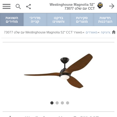
Westinghouse Magnolia 52"
CCT עם שלט 73077
חדשות
סקירות
בדקנו
מדריכי
השוואת
הצרכנות
מוצרים
והשווינו
קנייה
מחירים
אלקטרוניקה
מאווררים
מאוורר Westinghouse Magnolia 52" CCT עם שלט 73077
>
>