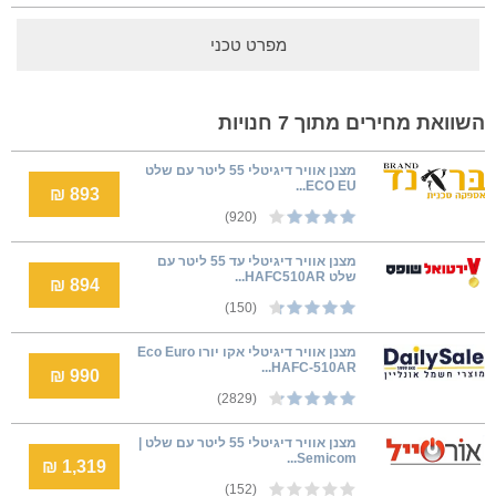
מפרט טכני
השוואת מחירים מתוך 7 חנויות
מצנן אוויר דיגיטלי 55 ליטר עם שלט
ECO EU...
893 ₪
(920)
מצנן אוויר דיגיטלי עד 55 ליטר עם
שלט HAFC510AR...
894 ₪
(150)
מצנן אוויר דיגיטלי אקו יורו Eco Euro
HAFC-510AR...
990 ₪
(2829)
מצנן אוויר דיגיטלי 55 ליטר עם שלט |
Semicom...
1,319 ₪
(152)