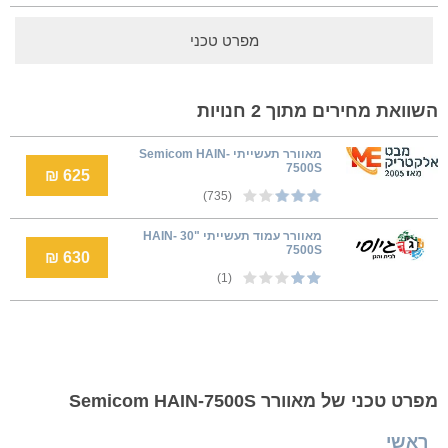
מפרט טכני
השוואת מחירים מתוך 2 חנויות
מאוורר תעשייתי Semicom HAIN-
7500S
625 ₪
(735)
מאוורר עמוד תעשייתי "30 HAIN-
7500S
630 ₪
(1)
מפרט טכני של מאוורר Semicom HAIN-7500S
ראשי