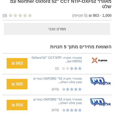
מאוורר Norther Oxford 52" CCT NTP-OXF52 עם
שלט
1,000
-
863
₪
(
5
חנויות)
(0)
מפרט טכני
השוואת מחירים מתוך 5 חנויות
‏מאוורר תקרה Oxford 52'' CCT NTP-
OXF52 עם...
863 ₪
(2)
מאוורר תקרה 52" OXFORD כנפיים
מעץ מלא +שלט...
905 ₪
(470)
מאוורר תקרה 52" OXFORD כנפיים
מעץ מלא +שלט...
954 ₪
(470)