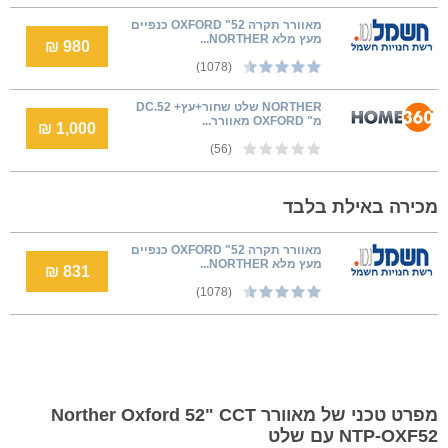
מאוורר תקרה 52" OXFORD כנפיים
מעץ מלא NORTHER...
980 ₪
(1078)
NORTHER שלט שחור+עץ+ DC.52
מ" OXFORD מאוורר...
1,000 ₪
(56)
מכירה באילת בלבד
מאוורר תקרה 52" OXFORD כנפיים
מעץ מלא NORTHER...
831 ₪
(1078)
מפרט טכני של מאוורר Norther Oxford 52" CCT
NTP-OXF52 עם שלט