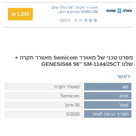
מאוורר תקרה "56 כולל שלט
SEMICOM סמיקום דגם...
1,345 ₪
(3227)
מפרט טכני של מאוורר Semicom מאוורר תקרה +
שלט GENESIS66 56" SM-1144/25CT
ראשי
סוג
מאוורר תקרה
מותג
Semicom
קוטר
56 אינץ'
תאריך כניסה לאתר
5/2026