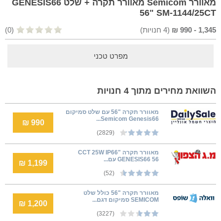
מאוורר Semicom מאוורר תקרה + שלט GENESIS66
56" SM-1144/25CT
1,345
-
990
₪
(
4
חנויות)
(0)
מפרט טכני
השוואת מחירים מתוך 4 חנויות
מאוורר תקרה "56 עם שלט סמיקום
Semicom Genesis66...
990 ₪
(2829)
מאוורר תקרה "CCT 25W IP66
GENESIS66 56 עם...
1,199 ₪
(52)
מאוורר תקרה "56 כולל שלט
SEMICOM סמיקום דגם...
1,200 ₪
(3227)