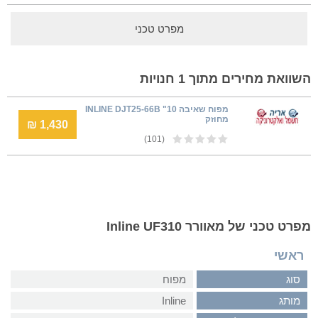
מפרט טכני
השוואת מחירים מתוך 1 חנויות
מפוח שאיבה INLINE DJT25-66B "10
מחוזק
1,430 ₪
(101)
מפרט טכני של מאוורר Inline UF310
ראשי
סוג
מפוח
מותג
Inline