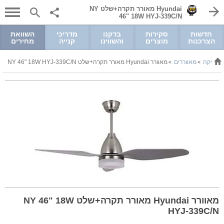
Hyundai מאורר תקרה+שלט NY
46" 18W HYJ-339C/N
חדשות
סקירות
בדקנו
מדריכי
השוואת
הצרכנות
מוצרים
והשווינו
קנייה
מחירים
רוניקה
מאווררים
מאוורר Hyundai מאורר תקרה+שלט NY 46" 18W HYJ-339C/N
>
>
מאוורר Hyundai מאורר תקרה+שלט NY 46" 18W
HYJ-339C/N