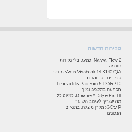
סקירות חדשות
Narwal Flow 2: כמעט בלי נקודות
תורפה
Asus Vivobook 14 X1407QA: מחשב
לימודים בלי יומרות
Lenovo IdeaPad Slim 5 13ARP10:
הפתעה בתקציב נמוך
Dreame AirStyle Pro HI: כמעט כל
מה שצריך לעיצוב השיער
GOtv P: מקרן מוצלח, בתנאים
הנכונים