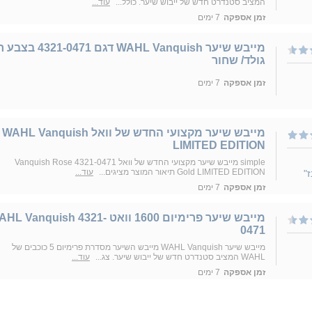
המציב סטנדרט חדש של ייבוש שיער. כולל...
עוד...
זמן אספקה
7 ימים
מייבש שיער WAHL Vanquish דגם 4321-0471
גולד/ שחור
זמן אספקה
7 ימים
מייבש שיער מקצועי החדש של וואל WAHL Vanquish
LIMITED EDITION
simple מייבש שיער מקצועי החדש של וואל 4321-0471 Vanquish Rose
Gold LIMITED EDITION תיאור המוצר מציגים...
עוד...
"
זמן אספקה
7 ימים
מייבש שיער פרימיום 1600 וואט L Vanquish 4321
0471
מייבש שיער WAHL Vanquish מייבש השיער מסדרת פרימיום 5 כוכבים של
WAHL המציב סטנדרט חדש של ייבוש שיער. צג...
עוד...
זמן אספקה
7 ימים