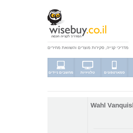
מדריכי קנייה
,
סקירות מוצרים
ו
השוואת מחירים
סמארטפונים
טלוויזיות
מחשבים ניידים