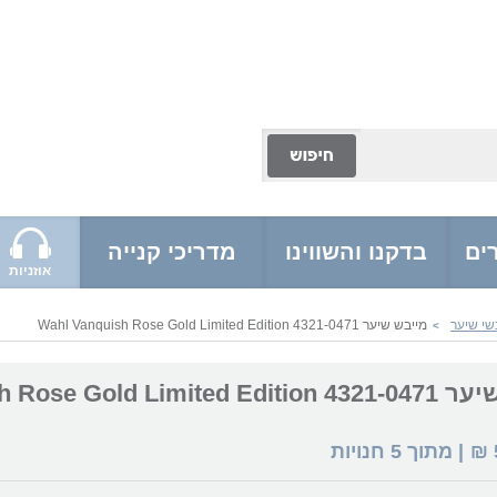
ים
בדקנו והשווינו
מדריכי קנייה
אוזניות
שי שיער
מייבש שיער Wahl Vanquish Rose Gold Limited Edition 4321-0471
>
Wahl Vanquish Rose Gold L
₪
| מתוך
5
חנויות