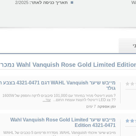
W
תאריך כניסה לאתר:
2/2025
י
מייבש שיער WAHL Vanquish דגם 4321-0471
גולד
? מנוע דיגיטלי מהיר במיוחד עם 101,000 סיבובים לדקה והספק של 1600W
?? צג LED דיגיטלי להצגת עוצמת החום...
עוד...
זמן אספקה
7 ימים
מייבש שיער Wahl Vanquish Rose Gold Limited
Edition 4321-0471
מייבש שיער איכותי WAHL Vanquish. מסדרת פרימיום 5 כוכבים של WAHL