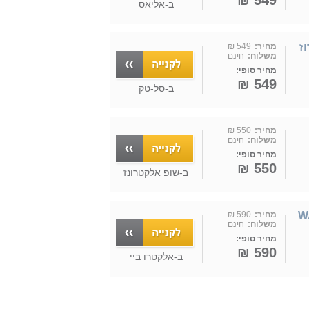
549 ₪
ב-
אליאס
 בצבע רוז
מחיר:
549 ₪
משלוח:
חינם
מחיר סופי:
549 ₪
ב-
סל-טק
מחיר:
550 ₪
משלוח:
חינם
מחיר סופי:
550 ₪
ב-
שופ אלקטרונז
WAH-
מחיר:
590 ₪
משלוח:
חינם
מחיר סופי:
590 ₪
ב-
אלקטרו ביי