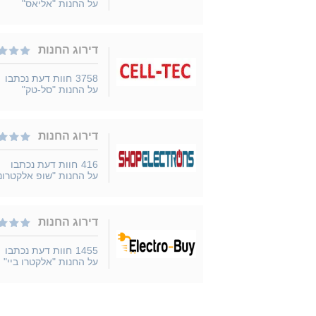
על החנות "אליאס"
דירוג החנות
3758
חוות דעת נכתבו
על החנות "סל-טק"
דירוג החנות
416
חוות דעת נכתבו
על החנות "שופ אלקטרונז
דירוג החנות
1455
חוות דעת נכתבו
על החנות "אלקטרו ביי"