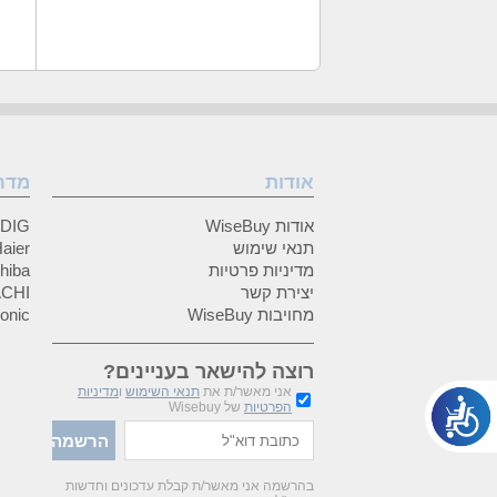
אודות
מדר
אודות WiseBuy
GRUNDIG
תנאי שימוש
Haier (האיי
מדיניות פרטיות
Toshiba (
יצירת קשר
HITACHI 
מחויבות WiseBuy
anasonic
רוצה להישאר בעניינים?
אני מאשר/ת את
תנאי השימוש
ו
מדיניות
הפרטיות
של Wisebuy
בהרשמה אני מאשר/ת קבלת עדכונים וחדשות