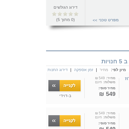
דירוג הגולשים
(
0
מתוך
5
)
מפרט טכני
>>
מיון לפי:
מחיר
|
זמן אספקה
|
דירוג החנות
 בצבע רוז
מחיר:
549 ₪
משלוח:
חינם
מחיר סופי:
549 ₪
ב-
דוידי
מחיר:
549 ₪
משלוח:
חינם
מחיר סופי: