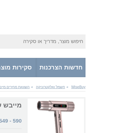
חיפוש מוצר, מדריך או סקירה
חדשות הצרכנות
סקירות מוצר
WiseBuy
חשמל ואלקטרוניקה
השוואת מחירים מייב
>
>
מייבש שיער imited Edition 4321-0471
549
-
590