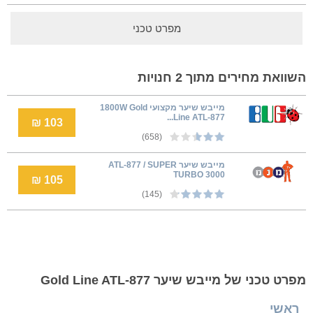
מפרט טכני
השוואת מחירים מתוך 2 חנויות
מייבש שיער מקצועי 1800W Gold
Line ATL-877...
103 ₪
(658)
מייבש שיער ATL-877 / SUPER
TURBO 3000
105 ₪
(145)
מפרט טכני של מייבש שיער Gold Line ATL-877
ראשי