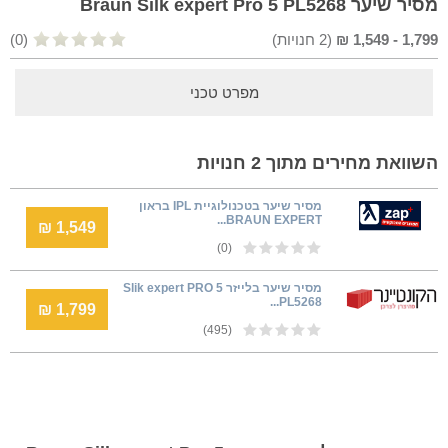
מסיר שיער Braun Silk expert Pro 5 PL5268
1,799
-
1,549
₪
(
2
חנויות)
(0)
מפרט טכני
השוואת מחירים מתוך 2 חנויות
מסיר שיער בטכנולוגיית IPL בראון
BRAUN EXPERT...
1,549 ₪
(0)
מסיר שיער בלייזר Slik expert PRO 5
PL5268...
1,799 ₪
(495)