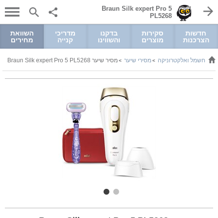
Braun Silk expert Pro 5
PL5268
חדשות
סקירות
בדקנו
מדריכי
השוואת
הצרכנות
מוצרים
והשווינו
קנייה
מחירים
חשמל ואלקטרוניקה
מסירי שיער
מסיר שיער Braun Silk expert Pro 5 PL5268
>
>
>