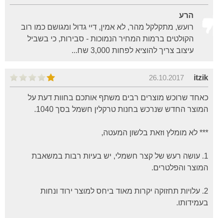
הרע
רועש, מתקלקל מהר, לא אמין, דיי גדול ומגושם כמו רוב
הקולטים ברמות המחיר הנמוכות - סבירות, כי בשביל
עיצוב צריך להוציא לפחות 3,000 שח...
26.10.2017
itzik
כאחד שרוכש מוצרים רבים משתף אותכם בחוות דעת על
המוצר החדש שנרכש בחנות טרקלין חשמל בסך 1040.
*** לא מומלץ וזאת בלשון המעטה,
1. עושה רעש של קצר חשמלי, יש בעיות רבות במשאבת
המוצר והפלטרים.
2. עלויות תחזוקה יקרות מאוד ביחס למוצר ירוד ונחות
בעמידותו.