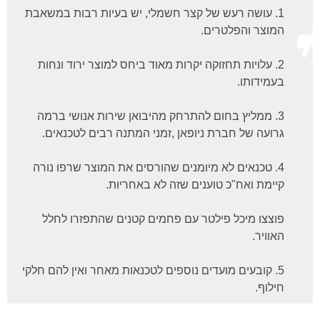
1. עושה רעש של קצר חשמלי, יש בעיות רבות במשאבת
המוצר והפלטרים.
2. עלויות תחזוקה יקרות מאוד ביחס למוצר ירוד ונחות
בעמידותו.
3. ממליץ בחום להתרחק מהיבואן שירות אנושי ברמה
גרועה של חברת ניופאן ,זמני המתנה רבים לטכנאים.
4. טכנאים לא מיומנים שהורסים את המוצר שרפו נורה
קיימת ואח"כ טוענים שזה לא באחריות.
פוצצו מיכל פילטר עם פחמים קטנים שהתפזרו לחלל
האוויר.
5. קובעים מועדים נוספים לטכנאות מאחר ואין להם חלקי
חילוף.