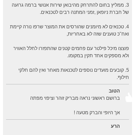
3. ממליץ בחום להתרחק מהיבואן שירות אנושי ברמה גרועה
של חברת ניופאן ,זמני המתנה רבים לטכנאים.
4. טכנאים לא מיומנים שהורסים את המוצר שרפו נורה קיימת
ואח"כ טוענים שזה לא באחריות,
פוצצו מיכל פילטר עם פחמים קטנים שהתפזרו לחלל האוויר
ולא מספקים אחד תקין במקומו.
5. קובעים מועדים נוספים לטכנאות מאחר ואין להם חלקי
חילוף.
הטוב
ברושם ראשוני נראה מבריק זוהר וציפוי מפתה
אך היופי והברק מטעה !
הרע