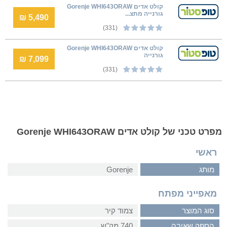
קולט אדים Gorenje WHI643ORAW
גורנייה מתצ...
5,490 ₪
(331)
קולט אדים Gorenje WHI643ORAW
גורנייה
7,099 ₪
(331)
מפרט טכני של קולט אדים Gorenje WHI643ORAW
ראשי
מותג
Gorenje
מאפייני מפתח
סוג המוצר
צמוד קיר
הספק שאיבה
740 מק"ש