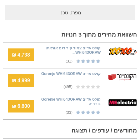
מפרט טכני
השוואת מחירים מתוך 3 חנויות
קולט אדים צמוד קיר דגם אוראיטו
WHI643ORAW...
4,738 ₪
(31)
קולט אדים Gorenje WHI643ORAW
4,999 ₪
(495)
קולט אדים Gorenje WHI643ORAW
גורנייה
6,800 ₪
(33)
מחודשים / עודפים / תצוגה