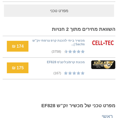
מפרט טכני
השוואת מחירים מתוך 2 חנויות
מכשיר ביתי להכנת קרפ צרפתי זק''ש
Sachs |...
174 ₪
(3758)
מכונת קרפ/בלינצ'ס EF828
175 ₪
(167)
מפרט טכני של מכשיר זק"ש EF828
ראשי