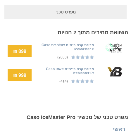
מפרט טכני
השוואת מחירים מתוך 2 חנויות
מכונת קרח ביתית שולחנית Caso
IceMaster P...
899 ₪
(2033)
‏מכונת קרח בייתית קאסו Caso
IceMaster Pr...
999 ₪
(414)
מפרט טכני של מכשיר Caso IceMaster Pro
ראשי