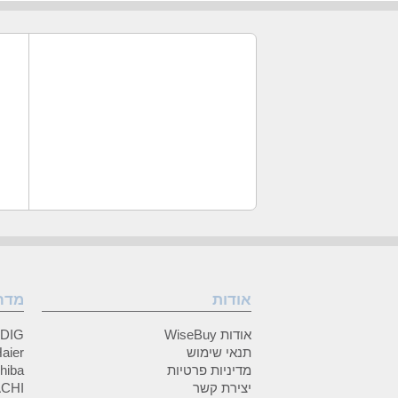
אודות
מדר
אודות WiseBuy
GRUNDIG
תנאי שימוש
Haier (האיי
מדיניות פרטיות
Toshiba (
יצירת קשר
HITACHI 