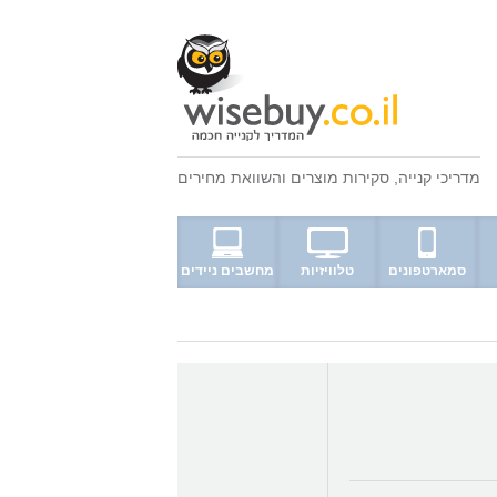
מדריכי קנייה
,
סקירות מוצרים
ו
השוואת מחירים
סמארטפונים
טלוויזיות
מחשבים ניידים