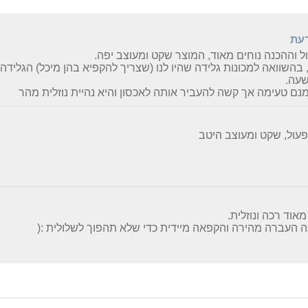
דעת
 וההכנה נוחים מאוד, המוצר שקט ומעוצב יפה.
 בהשוואה למכונות גלידה שהיו לנו (שצריך להקפיא בהן מיכל) הגלי
שעה.
נם טעימה אך קשה להעביר אותה לאכסון והיא נהיית נוזלית מהר
עול, שקט ומעוצב היטב
מאוד רכה ונוזלית.
 העברה מהירה והקפאה מיידית כדי שלא תהפוך לשלולית :(