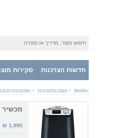
חיפוש מוצר, מדריך או סקירה
חדשות הצרכנות
סקירות מוצר
WiseBuy
חשמל ואלקטרוניקה
השוואת מחירים מכש
>
>
מכשיר Severin EZ7407
1,990
₪
|