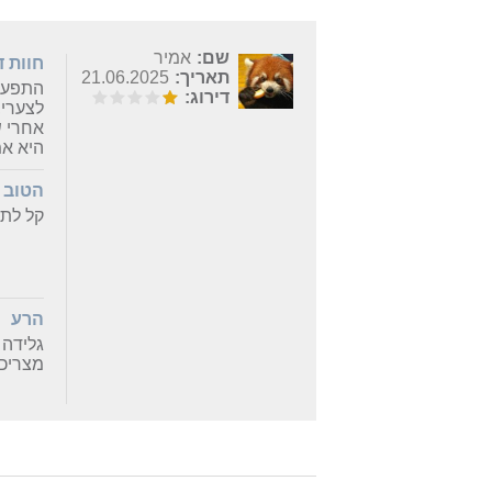
שם:
אמיר
חוות 
תאריך:
21.06.2025
התפעול
דירוג:
לצערי,
אחרי 
היא אמ
הטוב
קל לתפ
הרע
גלידה 
מצריכה