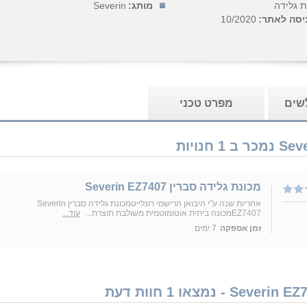
ת גלידה
מותג:
Severin
יסה לאתר:
10/2020
לשים
מפרט טכני
‏מכונת גלידה סברין Severin EZ7407
אחריות שנה ע"י היבואן הרישמי רונלייט‏מכונת גלידה סברין Severin
EZ7407מכונה ביתית אוטומוטמית משולבת תוצרת...
עוד...
זמן אספקה
7 ימים