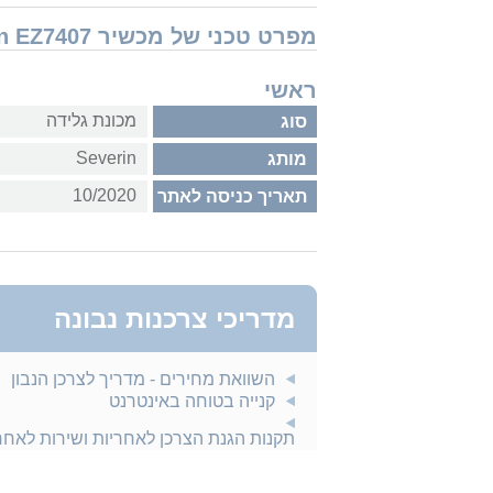
מפרט טכני של מכשיר Severin EZ7407
ראשי
מכונת גלידה
סוג
Severin
מותג
10/2020
תאריך כניסה לאתר
מדריכי צרכנות נבונה
השוואת מחירים - מדריך לצרכן הנבון
קנייה בטוחה באינטרנט
תקנות הגנת הצרכן לאחריות ושירות לאח