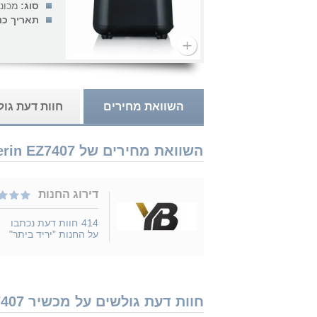
סוג:
מכונ
תאריך כנ
השוואת מחירים
חוות דעת גו
השוואת מחירים של Severin EZ7407 נמכר ב 1 חנויות
דירוג החנות
414
חוות דעת נכתבו
על החנות "יריד ביתר"
חוות דעת גולשים על מכשיר Severin EZ7407 - נמצאו 1 חוות דעת