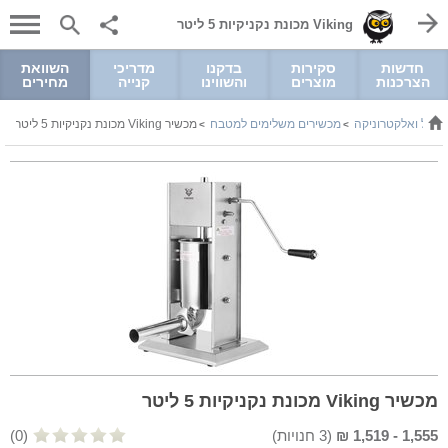
Viking מכונת נקניקיות 5 ליטר
חדשות
סקירות
בדקנו
מדריכי
השוואת
הצרכנות
מוצרים
והשווינו
קנייה
מחירים
שמל ואלקטרוניקה
מכשירים משלימים למטבח
מכשיר Viking מכונת נקניקיות 5 ליטר
>
>
מכשיר Viking מכונת נקניקיות 5 ליטר
1,555
-
1,519
₪
(
3
חנויות)
(0)