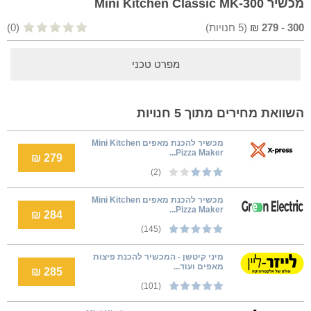
מכשיר Mini Kitchen Classic MK-300
300
-
279
₪
(
5
חנויות)
(0)
מפרט טכני
השוואת מחירים מתוך 5 חנויות
‏מכשיר להכנת מאפים Mini Kitchen
Pizza Maker...
279 ₪
(2)
‏מכשיר להכנת מאפים Mini Kitchen
Pizza Maker...
284 ₪
(145)
מיני קיטשן - המכשיר להכנת פיצות
מאפים ועוד...
285 ₪
(101)