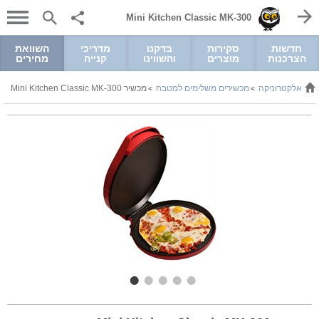
Mini Kitchen Classic MK-300
חדשות
סקירות
בדקנו
מדריכי
השוואת
הצרכנות
מוצרים
והשווינו
קנייה
מחירים
ל ואלקטרוניקה
מכשירים משלימים למטבח
מכשיר Mini Kitchen Classic MK-300
>
>