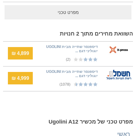
מפרט טכני
השוואת מחירים מתוך 2 חנויות
דיספנסר שתייה מבית UGOLINI
יוגוליני דגם ...
4,899 ₪
(2)
דיספנסר שתייה מבית UGOLINI
יוגוליני דגם ...
4,999 ₪
(1078)
מפרט טכני של מכשיר Ugolini A12
ראשי