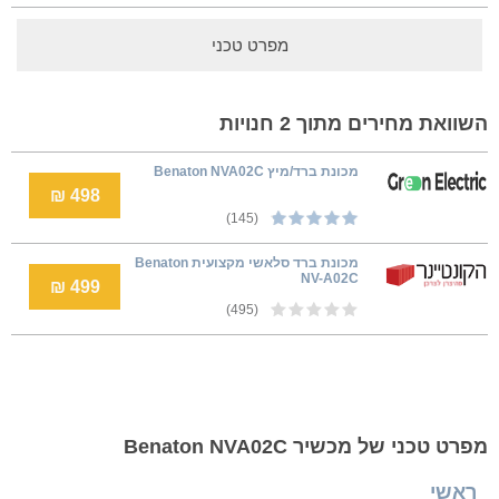
מפרט טכני
השוואת מחירים מתוך 2 חנויות
‏מכונת ברד/מיץ Benaton NVA02C
498 ₪
(145)
מכונת ברד סלאשי מקצועית Benaton
NV-A02C
499 ₪
(495)
מפרט טכני של מכשיר Benaton NVA02C
ראשי