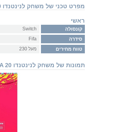
מפרט טכני של משחק לנינטנדו Nintendo Switch FIFA 20
ראשי
Switch
קונסולה
Fifa
סידרה
מעל 230
טווח מחירים
תמונות של משחק לנינטנדו Nintendo Switch FIFA 20