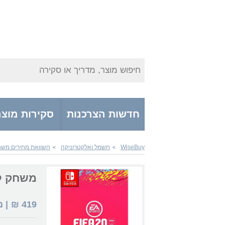
חיפוש מוצר, מדריך או סקירה
חדשות הצרכנות
סקירות מוצר
WiseBuy
חשמל ואלקטרוניקה
השוואת מחירים משחק
>
>
משחק לנינטנדו A 20
419
₪
| 