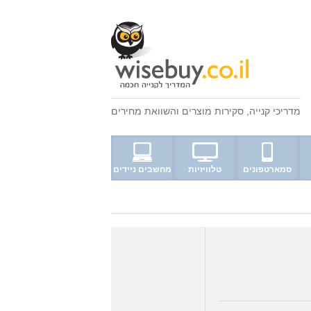
מדריכי קנייה
,
סקירות מוצרים
ו
השוואת מחירים
סמארטפונים
טלוויזיות
מחשבים ניידים