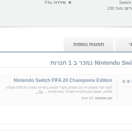
Switch
סידרה:
Fifa
רים:
מעל 230
י
תמונות נוספות
Nintendo Switch FIFA 20 Champions Edition
לקוח יקר! משחק זה הנו משחק מקורי המגיע באריזה סגורה הכוללת תכולה
מלאה, תואם לטכנולוגיית השידור האירופאית...
עוד...
זמן אספקה
14 ימים