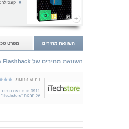
קונסולה:
השוואת מחירים
מפרט טכנ
השוואת מחירים של Nintendo Switch Flashback נמכר ב 1 חנויות
דירוג החנות
3911
חוות דעת נכתבו
על החנות "iTechstore"