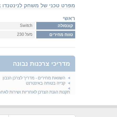
מפרט טכני של משחק לנינטנדו Nintendo Switch Flashback
ראשי
Switch
קונסולה
מעל 230
טווח מחירים
מדריכי צרכנות נבונה
השוואת מחירים - מדריך לצרכן הנבון
קנייה בטוחה באינטרנט
תקנות הגנת הצרכן לאחריות ושירות לאח