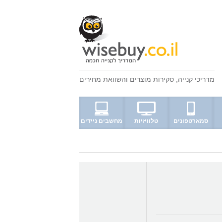
מדריכי קנייה
,
סקירות מוצרים
ו
השוואת מחירים
סמארטפונים
טלוויזיות
מחשבים ניידים