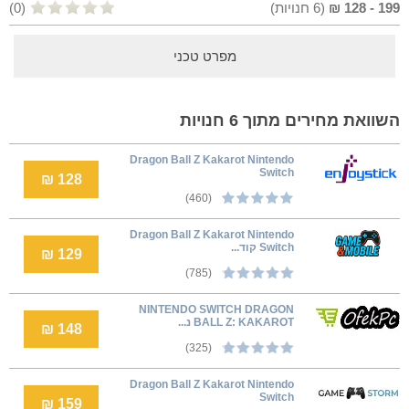
199
-
128
₪
(
6
חנויות)
(0)
מפרט טכני
השוואת מחירים מתוך 6 חנויות
Dragon Ball Z Kakarot Nintendo
Switch
128 ₪
(460)
Dragon Ball Z Kakarot Nintendo
Switch קוד...
129 ₪
(785)
NINTENDO SWITCH DRAGON
BALL Z: KAKAROT נ...
148 ₪
(325)
Dragon Ball Z Kakarot Nintendo
Switch
159 ₪