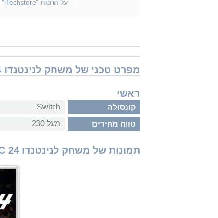
על החנות "iTechstore"
מפרט טכני של משחק לנינטנדו Nintendo Switch EA Sports FC 24
ראשי
Switch
קונסולה
מעל 230
טווח מחירים
תמונות של משחק לנינטנדו Nintendo Switch EA Sports FC 24