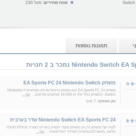
Switch
טווח מחירים:
מעל 230
י
תמונות נוספות
משחק EA Sports FC 24 Nintendo Switch
משחק EA Sports FC 24 הוא משחק כדורגל מרתק המתאים ל-Nintendo
Switch. המשחק כולל יותר מ-19,000 שחקנים מורשים...
עוד...
זמן אספקה
7 ימים
Nintendo Switch EA Sports FC 24 שדר בערבית
לקוח יקר! משחק זה הנו משחק מקורי המגיע באריזה סגורה הכוללת תכולה
מלאה, תואם לטכנולוגיית השידור האירופאית...
עוד...