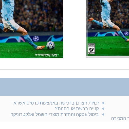
זכויות הצרכן ברכישה באמצעות כרטיס אשראי
קנייה ברשת או בחנות?
ביטול עסקה והחזרת מוצרי חשמל ואלקטרוניקה
ר המכירה