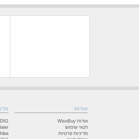
אודות
מדר
אודות WiseBuy
GRUNDIG
תנאי שימוש
Haier (האיי
מדיניות פרטיות
Toshiba (