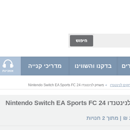
ים
בדקנו והשווינו
מדריכי קנייה
אוזניות
ים לנינטנדו
משחק לנינטנדו Nintendo Switch EA Sports FC 24
>
Nintendo Switch EA Sport
₪
| מתוך
2
חנויות