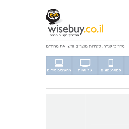
מדריכי קנייה
,
סקירות מוצרים
ו
השוואת מחירים
סמארטפונים
טלוויזיות
מחשבים ניידים