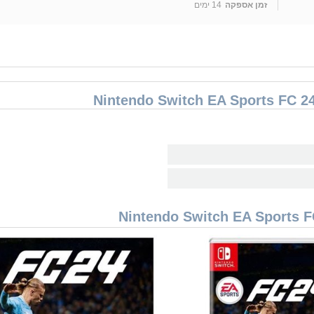
זמן אספקה
14 ימים