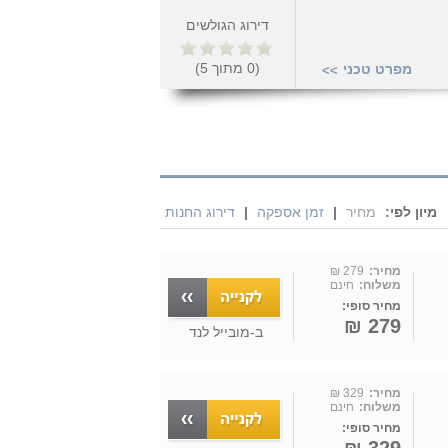
דירוג הגולשים
(
0
מתוך
5
)
מפרט טכני
>>
מיון לפי:
מחיר
|
זמן אספקה
|
דירוג החנות
מחיר:
279 ₪
משלוח:
חינם
מחיר סופי:
279 ₪
ב-
מובייל לנד
מחיר:
329 ₪
משלוח:
חינם
מחיר סופי: