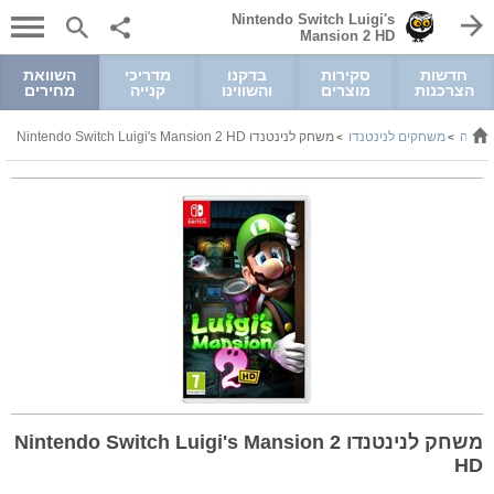
Nintendo Switch Luigi's
Mansion 2 HD
חדשות
סקירות
בדקנו
מדריכי
השוואת
הצרכנות
מוצרים
והשווינו
קנייה
מחירים
וניקה
משחקים לנינטנדו
משחק לנינטנדו Nintendo Switch Luigi's Mansion 2 HD
>
>
משחק לנינטנדו Nintendo Switch Luigi's Mansion 2
HD