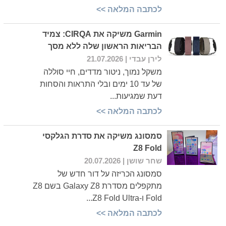
לכתבה המלאה >>
Garmin משיקה את CIRQA: צמיד
הבריאות הראשון שלה ללא מסך
לירן עבדי
| 21.07.2026
משקל נמוך, ניטור מדדים, חיי סוללה
של עד 10 ימים ובלי התראות והסחות
דעת שמגיעות...
לכתבה המלאה >>
סמסונג משיקה את סדרת הגלקסי
Z8 Fold
שחר שושן
| 20.07.2026
סמסונג הכריזה על דור חדש של
מתקפלים מסדרת Galaxy Z8 בשם Z8
Fold ו-Z8 Fold Ultra...
לכתבה המלאה >>