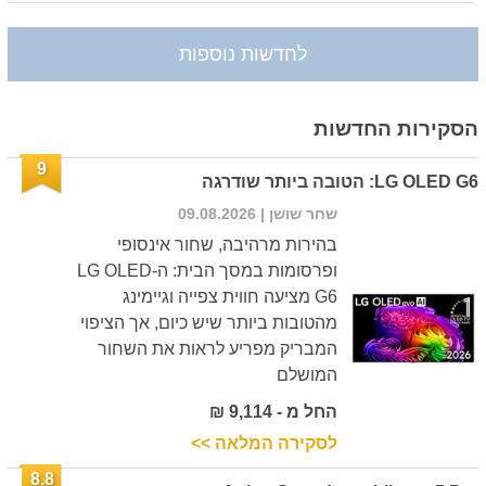
לחדשות נוספות
הסקירות החדשות
9
LG OLED G6: הטובה ביותר שודרגה
שחר שושן
| 09.08.2026
בהירות מרהיבה, שחור אינסופי
ופרסומות במסך הבית: ה-LG OLED
G6 מציעה חווית צפייה וגיימינג
מהטובות ביותר שיש כיום, אך הציפוי
המבריק מפריע לראות את השחור
המושלם
החל מ - 9,114 ₪
לסקירה המלאה >>
8.8