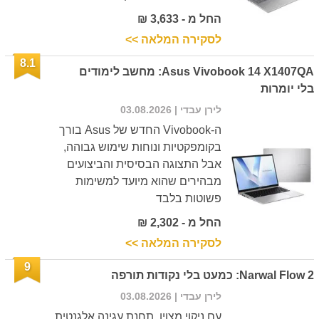
החל מ - 3,633 ₪
לסקירה המלאה >>
8.1
Asus Vivobook 14 X1407QA: מחשב לימודים
בלי יומרות
לירן עבדי
| 03.08.2026
ה-Vivobook החדש של Asus בורך
בקומפקטיות ונוחות שימוש גבוהה,
אבל התצוגה הבסיסית והביצועים
מבהירים שהוא מיועד למשימות
פשוטות בלבד
החל מ - 2,302 ₪
לסקירה המלאה >>
9
Narwal Flow 2: כמעט בלי נקודות תורפה
לירן עבדי
| 03.08.2026
עם ניקוי מצוין, תחנת עגינה אלגנטית,