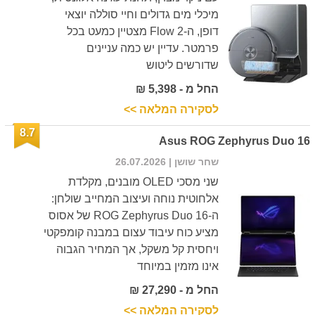
מיכלי מים גדולים וחיי סוללה יוצאי
דופן, ה-Flow 2 מצטיין כמעט בכל
פרמטר. עדיין יש כמה עניינים
שדורשים ליטוש
החל מ - 5,398 ₪
לסקירה המלאה >>
8.7
Asus ROG Zephyrus Duo 16
שחר שושן
| 26.07.2026
שני מסכי OLED מובנים, מקלדת
אלחוטית נוחה ועיצוב המחייב שולחן:
ה-ROG Zephyrus Duo 16 של אסוס
מציע כוח עיבוד עצום במבנה קומפקטי
ויחסית קל משקל, אך המחיר הגבוה
אינו מזמין במיוחד
החל מ - 27,290 ₪
לסקירה המלאה >>