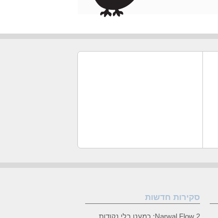
סקירות חדשות
Narwal Flow 2: כמעט בלי נקודות