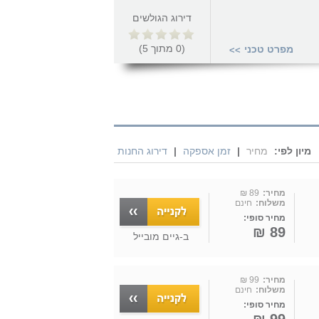
דירוג הגולשים
(
0
מתוך
5
)
מפרט טכני
>>
מיון לפי:
מחיר
|
זמן אספקה
|
דירוג החנות
מחיר:
89 ₪
משלוח:
חינם
מחיר סופי:
89 ₪
ב-
גיים מובייל
מחיר:
99 ₪
משלוח:
חינם
מחיר סופי: