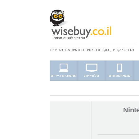
מדריכי קנייה
,
סקירות מוצרים
ו
השוואת מחירים
סמארטפונים
טלוויזיות
מחשבים ניידים