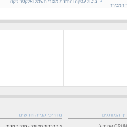
ביטול עסקה והחזרת מוצרי חשמל ואלקטרוניקה
ר המכירה
יך המותגים
מדריכי קנייה חדשים
 (גרונדיג)
איך לבחור מאוורר - מדריך מהיר