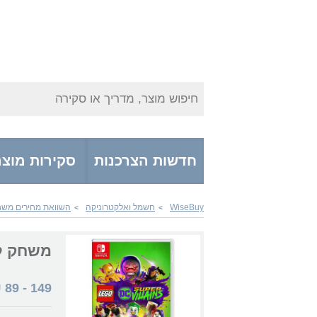
חיפוש מוצר, מדריך או סקירה
חדשות הצרכנות
סקירות מוצר
WiseBuy
חשמל ואלקטרוניקה
השוואת מחירים משחק
>
>
משחק לנינטנדו er-Villains
₪
89
-
149