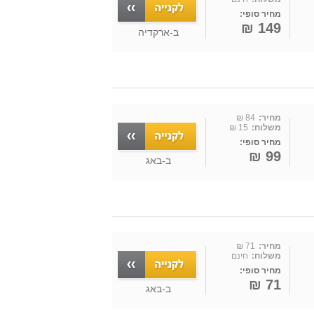
מחיר סופי:
149 ₪
ב-
ארקדיה
מחיר:
84 ₪
משלוח:
15 ₪
מחיר סופי:
99 ₪
ב-
באג
מחיר:
71 ₪
משלוח:
חינם
מחיר סופי:
71 ₪
ב-
באג