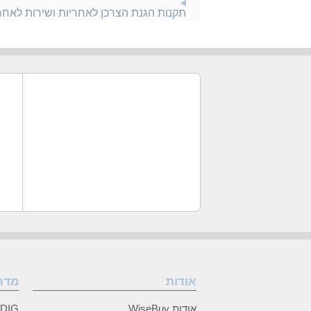
תקנות הגנת הצרכן לאחריות ושירות לאח
אודות
מדר
אודות WiseBuy
GRUNDIG