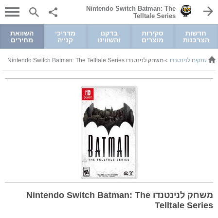
Nintendo Switch Batman: The
Telltale Series
חדשות
סקירות
בדקנו
מדריכי
השוואת
הצרכנות
מוצרים
והשווינו
קנייה
מחירים
משחקים לנינטנדו
משחק לנינטנדו Nintendo Switch Batman: The Telltale Series
>
>
משחק לנינטנדו Nintendo Switch Batman: The
Telltale Series