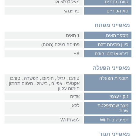
טווח מחירים
מעל 5000 ₪
סוג הכיריים
כיריים גז
מאפייני מפתח
מספר תאים
1 תאים
כיוון פתיחת דלת
פתיחה רגילה (מטה)
דירוג אנרגטי קודם
A+
מאפייני הפעלה
תוכניות הפעלה
טורבו‏ , ‏גריל‏ , ‏חימום‏ , ‏הפשרה‏ , ‏טורבו
אקטיבי‏ , ‏אפייה‏ , ‏בישול‏ , ‏חימום תחתון‏ ,
‏חימום עליון
ניקוי עצמי
אדים
מצב שבת/פלטת
ללא
שבת
תמיכה ב-Wi-Fi
ללא Wi-Fi
מאפייני תנור