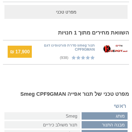
מפרט טכני
השוואת מחירים מתוך 1 חנויות
תנור smeg סדרת פורטופינו דגם
CPF9GMAN
17,900 ₪
(938)
מפרט טכני של תנור אפייה Smeg CPF9GMAN
ראשי
מותג
Smeg
מבנה התנור
תנור משולב כיריים