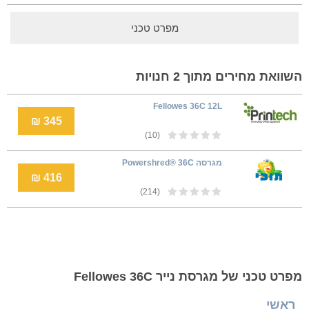
מפרט טכני
השוואת מחירים מתוך 2 חנויות
Fellowes 36C 12L
345 ₪
(10)
מגרסה Powershred® 36C
416 ₪
(214)
מפרט טכני של מגרסת נייר Fellowes 36C
ראשי