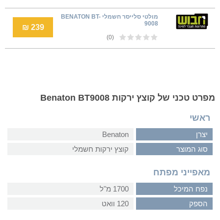
מולטי סלייסר חשמלי BENATON BT-
9008
239 ₪
(0)
מפרט טכני של קוצץ ירקות Benaton BT9008
ראשי
יצרן
Benaton
סוג המוצר
קוצץ ירקות חשמלי
מאפייני מפתח
נפח המיכל
1700 מ"ל
הספק
120 וואט