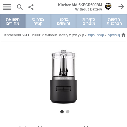
KitchenAid 5KFCR500BM
Without Battery
חדשות
סקירות
בדקנו
מדריכי
השוואת
הצרכנות
מוצרים
והשווינו
קנייה
מחירים
ואלקטרוניקה
קוצצי ירקות
קוצץ ירקות KitchenAid 5KFCR500BM Without Battery
>
>