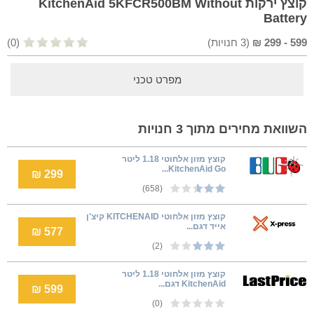
קוצץ ירקות KitchenAid 5KFCR500BM Without
Battery
599
-
299
₪
(
3
חנויות)
(0)
מפרט טכני
השוואת מחירים מתוך 3 חנויות
קוצץ מזון אלחוטי 1.18 ליטר
KitchenAid Go...
299 ₪
(658)
קוצץ מזון אלחוטי KITCHENAID קיצ'ן
אייד דגם...
577 ₪
(2)
קוצץ מזון אלחוטי 1.18 ליטר
KitchenAid דגם...
599 ₪
(0)