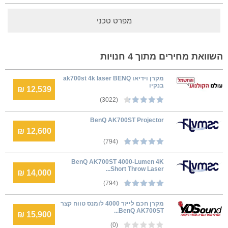
מפרט טכני
השוואת מחירים מתוך 4 חנויות
מקרן וידיאו ak700st 4k laser BENQ
בנקיו
12,539 ₪
(3022)
BenQ AK700ST Projector
12,600 ₪
(794)
BenQ AK700ST 4000-Lumen 4K
Short Throw Laser...
14,000 ₪
(794)
מקרן חכם לייזר 4000 לומנס טווח קצר
BenQ AK700ST...
15,900 ₪
(0)