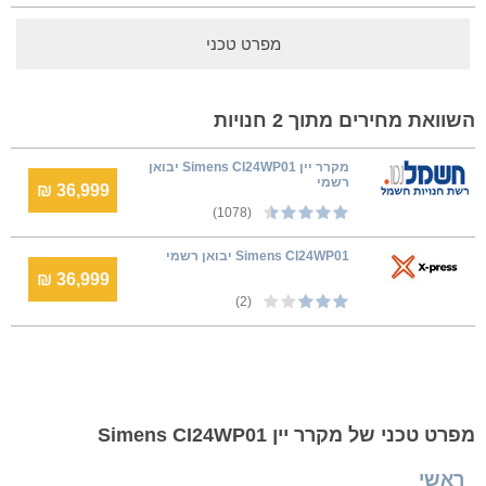
מפרט טכני
השוואת מחירים מתוך 2 חנויות
מקרר יין Simens CI24WP01 יבואן
רשמי
36,999 ₪
(1078)
Simens CI24WP01 יבואן רשמי
36,999 ₪
(2)
מפרט טכני של מקרר יין Simens CI24WP01
ראשי