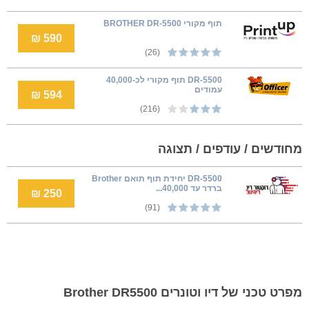
תוף מקורי BROTHER DR-5500
590 ₪
(26)
DR-5500 תוף מקורי לכ-40,000
עמודים
594 ₪
(216)
מחודשים / עודפים / תצוגה
DR-5500 יחידת תוף תואם Brother
ברדר עד 40,000...
250 ₪
(91)
מפרט טכני של דיו וטונרים Brother DR5500