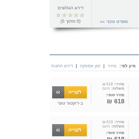
דירוג הגולשים
(
0
מתוך
5
)
מפרט טכני
>>
מיון לפי:
מחיר
|
זמן אספקה
|
דירוג החנות
מחיר:
618 ₪
משלוח:
חינם
מחיר סופי:
618 ₪
ב-
דוקטור טונר
מחיר:
618 ₪
משלוח:
חינם
מחיר סופי: