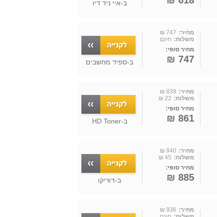
618 ₪
ב-
איי ניד דיו
מחיר:
747 ₪
משלוח:
חינם
מחיר סופי:
747 ₪
ב-
ספיד מחשבים
מחיר:
839 ₪
משלוח:
22 ₪
מחיר סופי:
861 ₪
ב-
HD Toner
מחיר:
840 ₪
משלוח:
45 ₪
מחיר סופי:
885 ₪
ב-
דוריקו
מחיר:
936 ₪
משלוח:
חינם