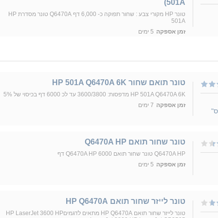
501A)
טונר HP מקורי צבע : שחור תפוקה כ- 6,000 דף Q6470A טונר מסדרת HP
501A
זמן אספקה
5 ימים
‏טונר תואם שחור HP 501A Q6470A 6K
HP 501A Q6470A 6K מדפסות: 3600/3800 עד לכ 6000 דף בכיסוי של 5%
זמן אספקה
7 ימים
ס"
טונר שחור תואם Q6470A HP
Q6470A HP טונר שחור תואם Q6470A HP 6000 דף
זמן אספקה
5 ימים
טונר לייזר שחור תואם HP Q6470A
טונר לייזר שחור תואם HP Q6470A מתאים לדגמיםHP LaserJet 3600 HP