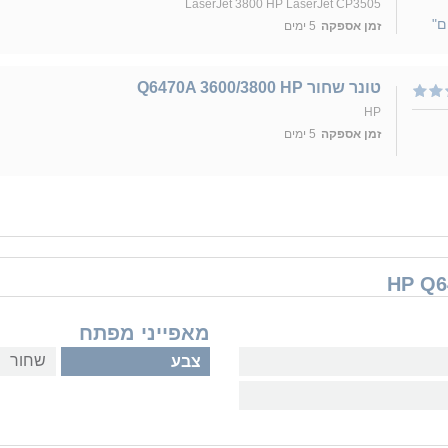
LaserJet 3800 HP LaserJet CP3505
ם"
זמן אספקה
5 ימים
טונר שחור Q6470A 3600/3800 HP
HP
זמן אספקה
5 ימים
מאפייני מפתח
שחור
צבע