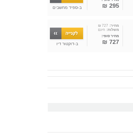
295 ₪
ב-
ספיד מחשבים
מחיר:
727 ₪
משלוח:
חינם
מחיר סופי:
727 ₪
ב-
דוקטור דיו