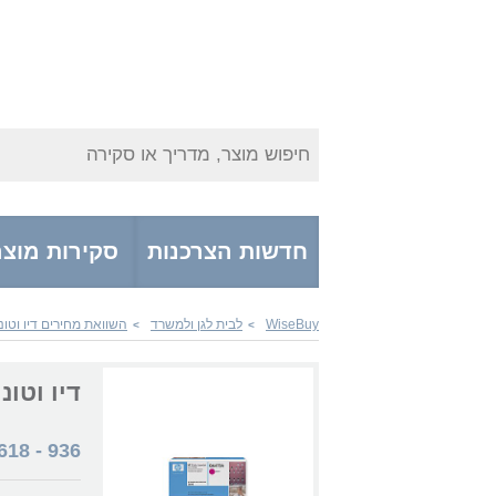
חיפוש מוצר, מדריך או סקירה
חדשות הצרכנות
סקירות מוצר
WiseBuy
לבית לגן ולמשרד
השוואת מחירים דיו וטונ
>
>
דיו וטונרים 0A
618
-
936