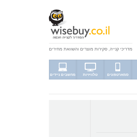
מדריכי קנייה
,
סקירות מוצרים
ו
השוואת מחירים
סמארטפונים
טלוויזיות
מחשבים ניידים