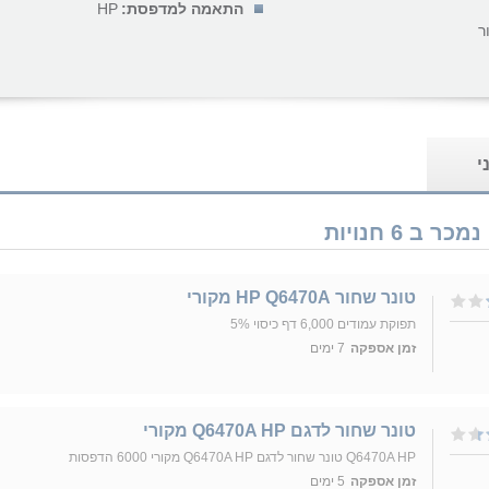
התאמה למדפסת:
HP
ר
י
טונר ‏שחור HP Q6470A מקורי
תפוקת עמודים 6,000 דף כיסוי 5%
זמן אספקה
7 ימים
טונר שחור לדגם Q6470A HP מקורי
Q6470A HP טונר שחור לדגם Q6470A HP מקורי 6000 הדפסות
זמן אספקה
5 ימים