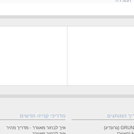
ר המכירה
יך המותגים
מדריכי קנייה חדשים
 (גרונדיג)
איך לבחור מאוורר - מדריך מהיר
ר)
איך לבחור מאוורר