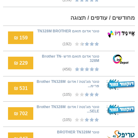
מחודשים / עודפים / תצוגה
טונר אדום תואם TN328M BROTHER
159 ₪
(192)
טונר אדום תואם חדש Brother TN-
328M
229 ₪
(456)
טונר מג'נטה / אדום ‏ Brother TN328M
פרימ...
531 ₪
(105)
טונר מג'נטה / אדום ‏ Brother TN328M
SELE...
702 ₪
(105)
טונר BROTHER TN328M