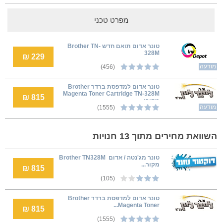
מפרט טכני
טונר אדום תואם חדש Brother TN-
328M
229 ₪
מודעה
(456)
טונר אדום למדפסת ברדר Brother
Magenta Toner Cartridge TN-328M
815 ₪
מקורי
מודעה
(1555)
השוואת מחירים מתוך 13 חנויות
טונר מג'נטה / אדום ‏ Brother TN328M
מקור...
815 ₪
(105)
טונר אדום למדפסת ברדר Brother
Magenta Toner...
815 ₪
(1555)